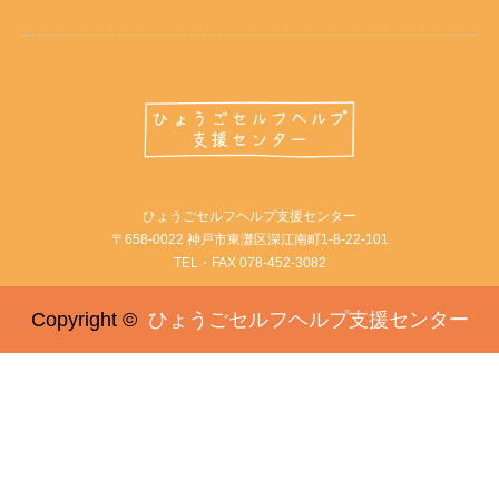
ひょうごセルフヘルプ支援センター
〒658-0022 神戸市東灘区深江南町1-8-22-101
TEL・FAX 078-452-3082
Copyright ©
ひょうごセルフヘルプ支援センター